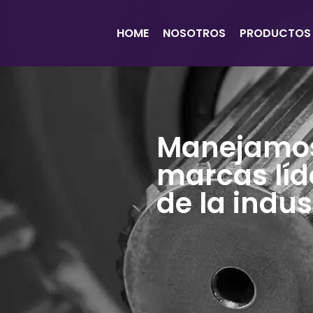
HOME
NOSOTROS
PRODUCTOS
Manejamos
marcas líd
de la indus