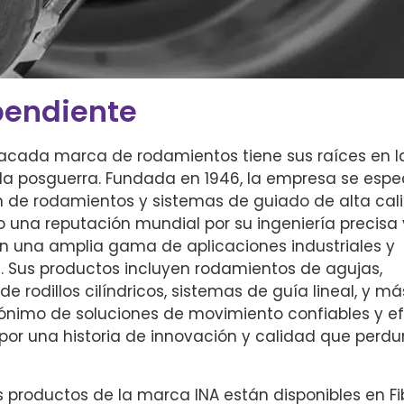
pendiente
tacada marca de rodamientos tiene sus raíces en l
la posguerra. Fundada en 1946, la empresa se espec
n de rodamientos y sistemas de guiado de alta cali
 una reputación mundial por su ingeniería precisa 
en una amplia gama de aplicaciones industriales y
. Sus productos incluyen rodamientos de agujas,
e rodillos cilíndricos, sistemas de guía lineal, y má
ónimo de soluciones de movimiento confiables y efi
por una historia de innovación y calidad que perdu
s productos de la marca INA están disponibles en F