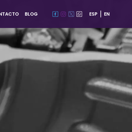
NTACTO
BLOG
ESP
EN