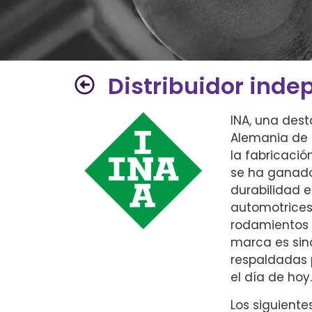
Distribuidor inde
INA, una des
Alemania de 
la fabricació
se ha ganado
durabilidad 
automotrices
rodamientos d
marca es sin
respaldadas 
el día de hoy.
Los siguiente