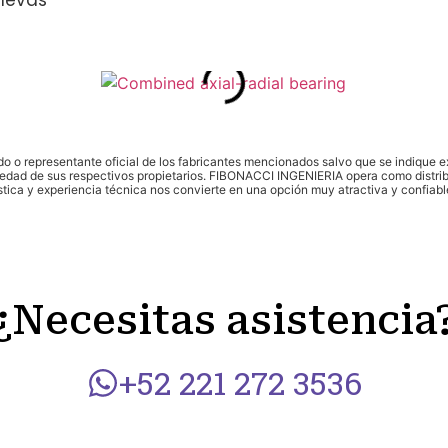
 levas
do o representante oficial de los fabricantes mencionados salvo que se indique 
dad de sus respectivos propietarios. FIBONACCI INGENIERIA opera como distribu
ística y experiencia técnica nos convierte en una opción muy atractiva y confiabl
¿Necesitas asistencia
+52 221 272 3536