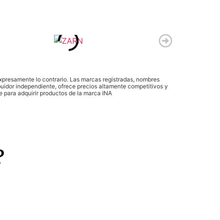
expresamente lo contrario. Las marcas registradas, nombres
idor independiente, ofrece precios altamente competitivos y
e para adquirir productos de la marca INA
?