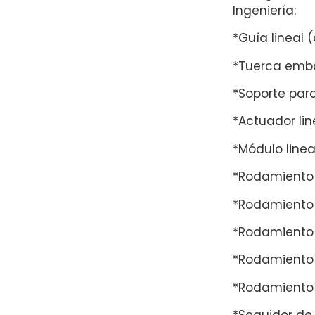
Ingeniería:
*Guía lineal (c
*Tuerca emba
*Soporte para
*Actuador lin
*Módulo linea
*Rodamiento 
*Rodamiento d
*Rodamiento 
*Rodamiento 
*Rodamiento 