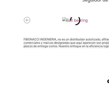
*Seguidor de
FIBONACCI INGENIERIA, no es un distribuidor autorizado, afilia
comerciales y marcas designadas que aquí aparecen son propie
plazos de entrega cortos. Nuestro enfoque en la eficiencia log