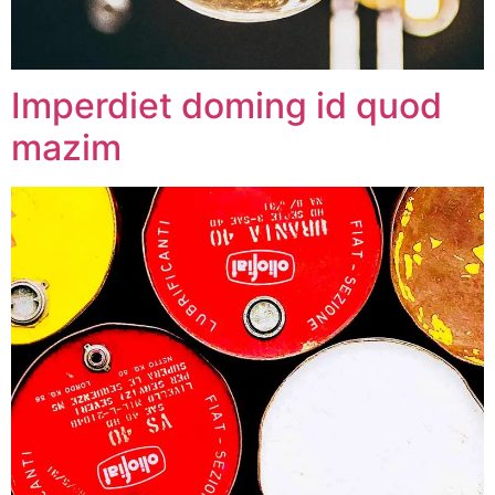
Imperdiet doming id quod
mazim