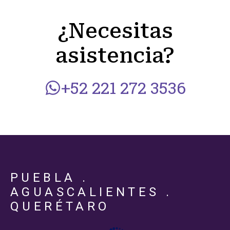
¿Necesitas
asistencia?
+52 221 272 3536
PUEBLA .
AGUASCALIENTES .
QUERÉTARO